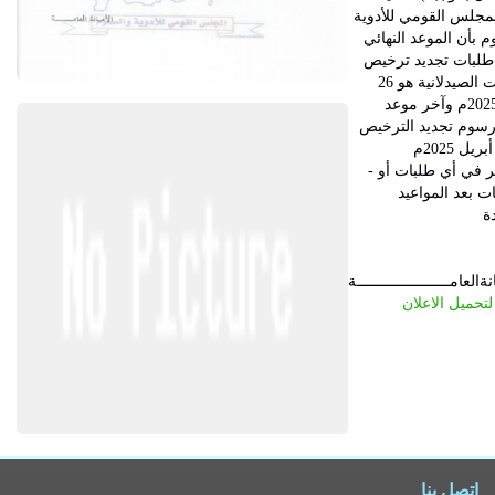
لمجلس القومي للأدوية
 بأن الموعد النهائي
 طلبات تجديد ترخيص
المنشآت الصيدلانية هو 26
أبريل 2025م وآخر موعد
رسوم تجديد الترخيص
- لن يُنظر في أي طلبات أو
 بعد المواعيد
نةالعامـــــــــــــــــــــة
تحميل الاعلان
إتصل بنا