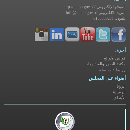
http://nmpb.gov.sd/ الموقع الإلكتروني
info@nmpb.gov.sd البريد الالكتروني
تلفون: 0155880271
أخرى
قوانين ولوائح
مكتبة الصور والفيديوهات
روابط ذات صلة
أضواء على المجلس
الرؤيا
الرسالة
الأهداف