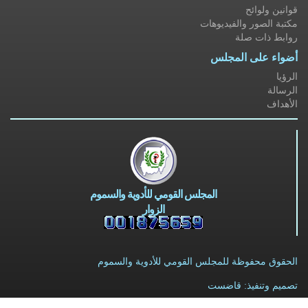
قوانين ولوائح
مكتبة الصور والفيديوهات
روابط ذات صلة
أضواء على المجلس
الرؤيا
الرسالة
الأهداف
المجلس القومي للأدوية والسموم
الزوار
الحقوق محفوظة للمجلس القومي للأدوية والسموم
تصميم وتنفيذ: قاضست