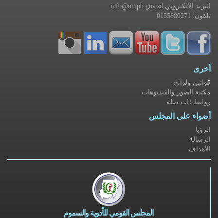
info@nmpb.gov.sd البريد الالكتروني
تلفون: 0155880271
أخرى
قوانين ولوائح
مكتبة الصور والفيديوهات
روابط ذات صلة
أضواء على المجلس
الرؤيا
الرسالة
الأهداف
المجلس القومي للأدوية والسموم