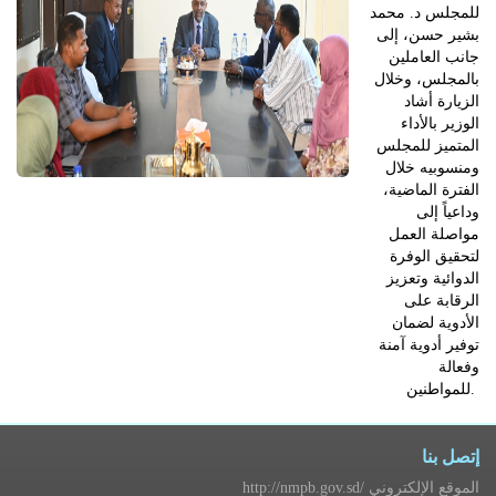
للمجلس د. محمد
بشير حسن، إلى
جانب العاملين
بالمجلس، وخلال
الزيارة أشاد
الوزير بالأداء
المتميز للمجلس
ومنسوبيه خلال
الفترة الماضية،
وداعياً إلى
مواصلة العمل
لتحقيق الوفرة
الدوائية وتعزيز
الرقابة على
الأدوية لضمان
توفير أدوية آمنة
وفعالة
للمواطنين.
إتصل بنا
http://nmpb.gov.sd/ الموقع الإلكتروني