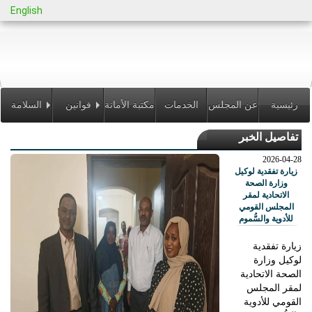
English
رئيسية
عن المجلس
الخدمات
مكتبة الأمانة
قوانين
السلامة
تفاصيل الخبر
الالكترونية
ولوائح
الدوائية
2026-04-28
زيارة تفقدية لوكيل
وزارة الصحة
الاتحادية لمقر
المجلس القومي
للأدوية والسُّموم
زيارة تفقدية
لوكيل وزارة
الصحة الاتحادية
لمقر المجلس
القومي للأدوية